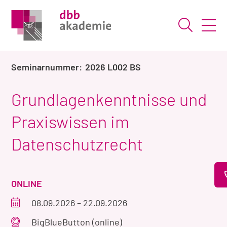
Suche ö
2026 L002 BS
Grundlagenkenntnisse und
Praxiswissen im
Datenschutzrecht
VERANSTALTUNGSART
ONLINE
Veranstaltungszeitraum
08.09.2026
–
22.09.2026
Veranstaltungsort
BigBlueButton (online)