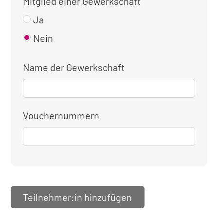
Mitglied einer Gewerkschaft
Ja
Nein
Name der Gewerkschaft
Vouchernummern
Teilnehmer:in hinzufügen