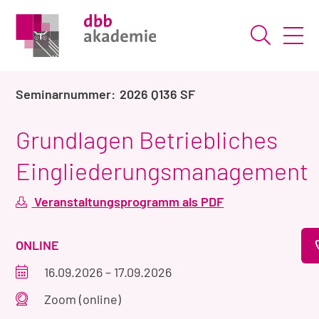
Suche ö
2026 Q136 SF
Grundlagen Betriebliches
Eingliederungsmanagement
Veranstaltungsprogramm als PDF
VERANSTALTUNGSART
ONLINE
Veranstaltungszeitraum
16.09.2026
–
17.09.2026
Veranstaltungsort
Zoom (online)