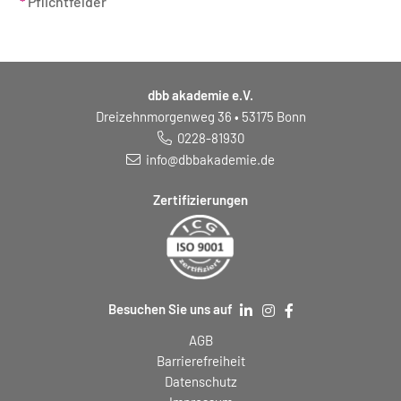
*
Pflichtfelder
dbb akademie e.V.
Dreizehnmorgenweg 36 • 53175 Bonn
0228-81930
info@dbbakademie.de
Zertifizierungen
Besuchen Sie uns auf
AGB
Barrierefreiheit
Datenschutz