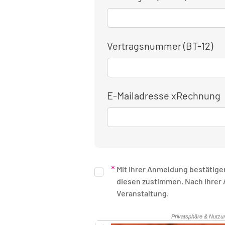
Vertragsnummer (BT-12)
E-Mailadresse xRechnung
Mit Ihrer Anmeldung bestätige
diesen zustimmen. Nach Ihrer Anmeldung erhalten Sie eine schriftliche Bestätigung. Unsere Rechnung erhalten Sie nach Ende der
Veranstaltung.
Sicherheitsüberprüfung