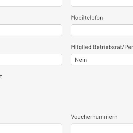
Mobiltelefon
Mitglied Betriebsrat/Pe
t
Vouchernummern