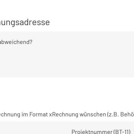
ungsadresse
 abweichend?
 Rechnung im Format xRechnung wünschen (z.B. Behö
Projektnummer (BT-11)