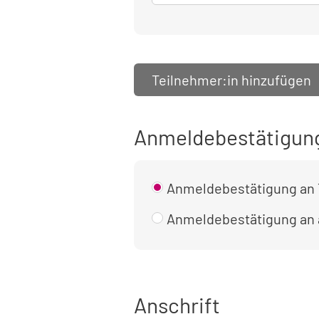
Teilnehmer:in hinzufügen
Anmeldebestätigun
Anmeldebestätigung an 
Anmeldebestätigung an
Anschrift