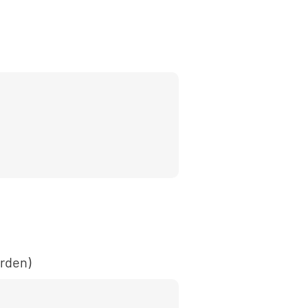
rden)