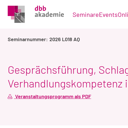
Seminare
Events
Onl
2026 L018 AQ
Gesprächsführung, Schlag
Verhandlungskompetenz i
Veranstaltungsprogramm als PDF