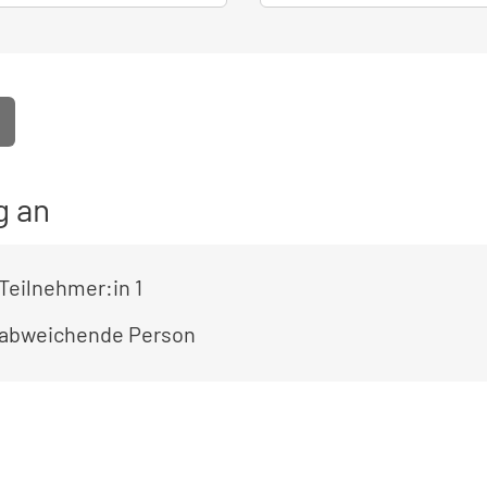
g an
Teilnehmer:in 1
 abweichende Person