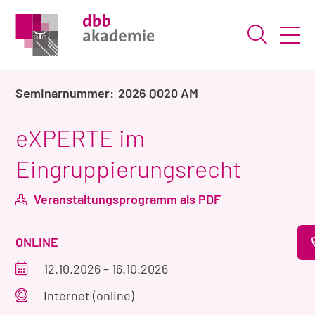
Suche ö
2026 Q020 AM
eXPERTE im
Eingruppierungsrecht
Veranstaltungsprogramm als PDF
VERANSTALTUNGSART
ONLINE
Veranstaltungszeitraum
12.10.2026
–
16.10.2026
Veranstaltungsort
Internet (online)