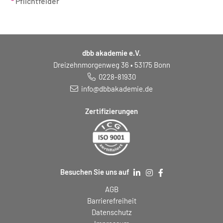
*
Pflichtfelder
dbb akademie e.V.
Dreizehnmorgenweg 36 • 53175 Bonn
0228-81930
info@dbbakademie.de
Zertifizierungen
Besuchen Sie uns auf
AGB
Barrierefreiheit
Datenschutz