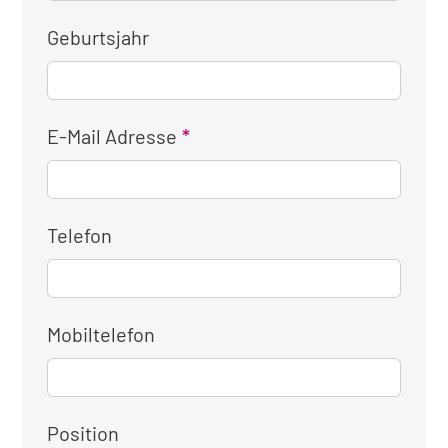
Geburtsjahr
E-Mail Adresse
Telefon
Mobiltelefon
Position