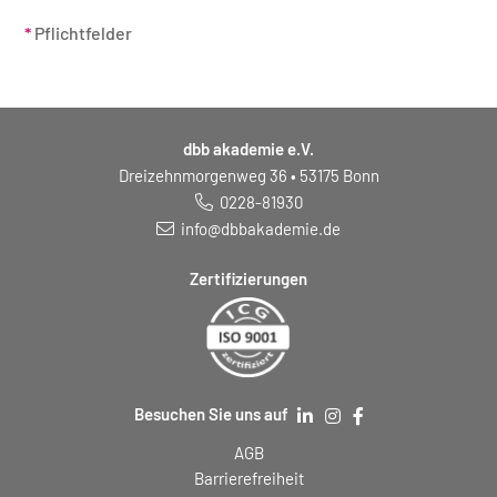
*
Pflichtfelder
dbb akademie e.V.
Dreizehnmorgenweg 36 • 53175 Bonn
0228-81930
info@dbbakademie.de
Zertifizierungen
Besuchen Sie uns auf
AGB
Barrierefreiheit