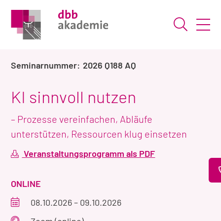
Suche ö
2026 Q188 AQ
KI sinnvoll nutzen
– Prozesse vereinfachen, Abläufe
unterstützen, Ressourcen klug einsetzen
Veranstaltungsprogramm als PDF
VERANSTALTUNGSART
ONLINE
Veranstaltungszeitraum
08.10.2026
–
09.10.2026
Veranstaltungsort