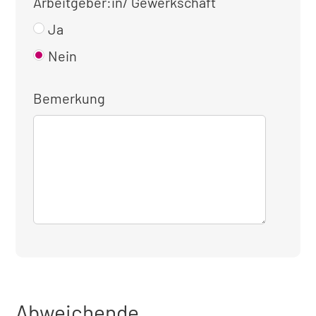
Arbeitgeber:in/ Gewerkschaft
Ja
Nein
Bemerkung
Abweichende