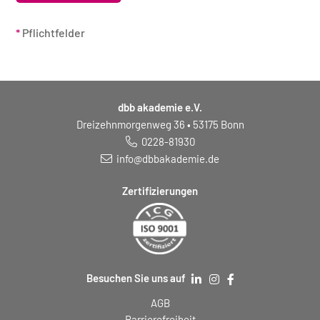
*
Pflichtfelder
dbb akademie e.V.
Dreizehnmorgenweg 36 • 53175 Bonn
0228-81930
info@dbbakademie.de
Zertifizierungen
Besuchen Sie uns auf
AGB
Barrierefreiheit