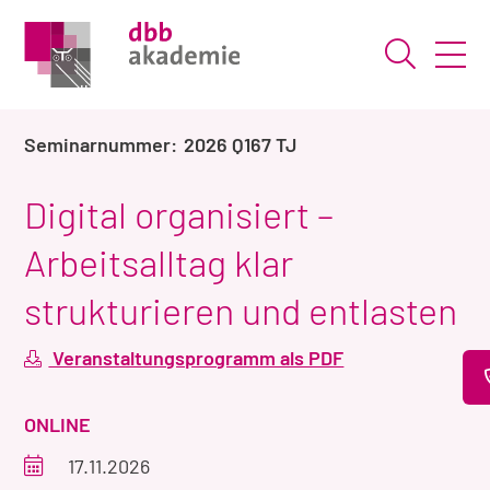
Suche ö
2026 Q167 TJ
Digital organisiert –
Arbeitsalltag klar
strukturieren und entlasten
Veranstaltungsprogramm als PDF
VERANSTALTUNGSART
ONLINE
Veranstaltungszeitraum
17.11.2026