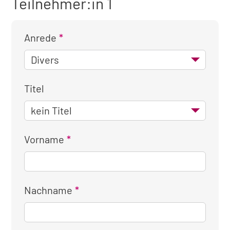
Teilnehmer:in 1
Anrede
Titel
Vorname
Nachname