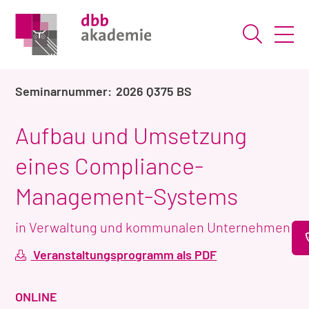
Suche ö
2026 Q375 BS
Aufbau und Umsetzung
eines Compliance-
Management-Systems
in Verwaltung und kommunalen Unternehmen
Veranstaltungsprogramm als PDF
VERANSTALTUNGSART
ONLINE