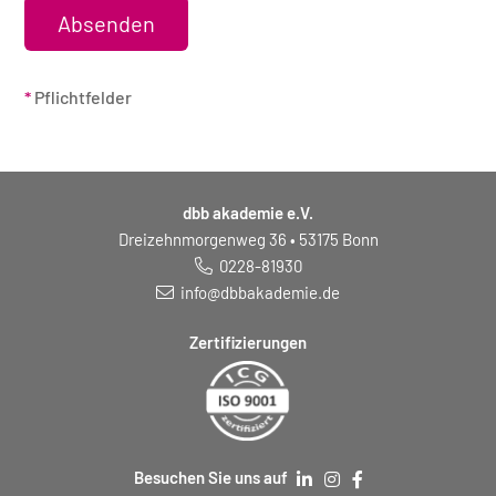
*
Pflichtfelder
dbb akademie e.V.
Dreizehnmorgenweg 36 • 53175 Bonn
0228-81930
info@dbbakademie.de
Zertifizierungen
Besuchen Sie uns auf