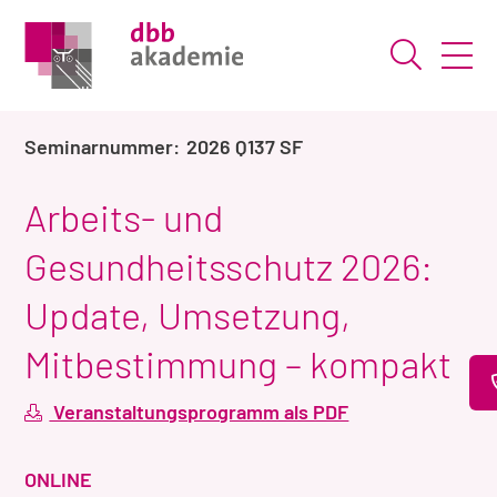
Suche ö
2026 Q137 SF
Arbeits- und
Gesundheitsschutz 2026:
Update, Umsetzung,
Mitbestimmung – kompakt
Veranstaltungsprogramm als PDF
VERANSTALTUNGSART
ONLINE