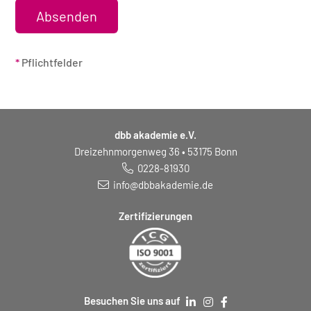
*
Pflichtfelder
dbb akademie e.V.
Dreizehnmorgenweg 36 • 53175 Bonn
0228-81930
info@dbbakademie.de
Zertifizierungen
Besuchen Sie uns auf