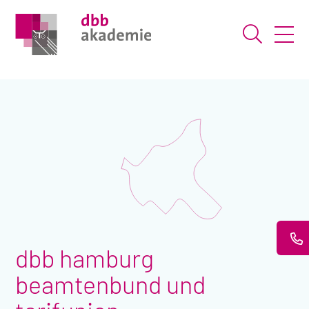
Suche ö
dbb hamburg
beamtenbund und