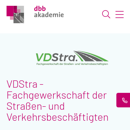
Suche ö
VDStra -
Fachgewerkschaft der
Straßen- und
Verkehrsbeschäftigten