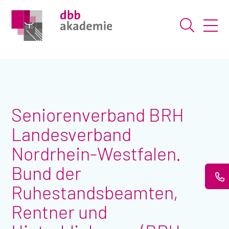
Suche ö
Seniorenverband BRH
Landesverband
Nordrhein-Westfalen.
Bund der
Ruhestandsbeamten,
Rentner und