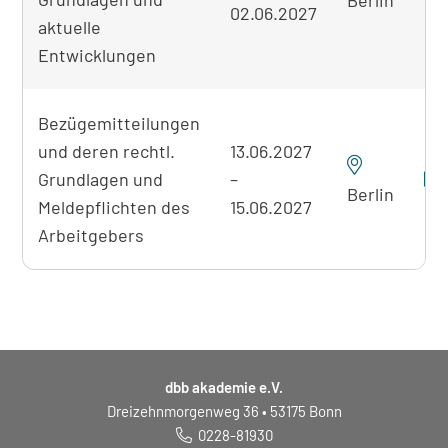
Berlin
02.06.2027
aktuelle
Entwicklungen
Bezügemitteilungen
und deren rechtl.
13.06.2027
Grundlagen und
–
Berlin
Meldepflichten des
15.06.2027
Arbeitgebers
dbb akademie e.V.
Dreizehnmorgenweg 36 • 53175 Bonn
0228-81930