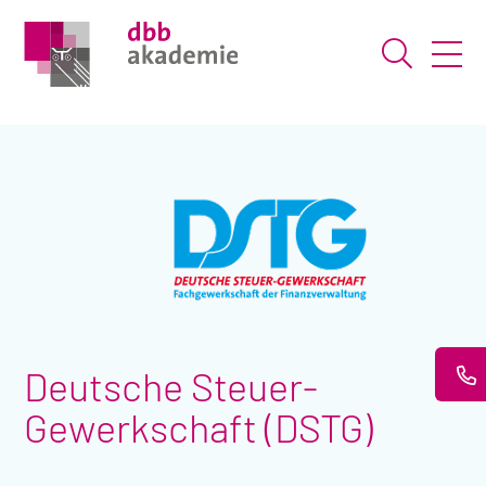
Suche ö
Deutsche Steuer-
Gewerkschaft (DSTG)