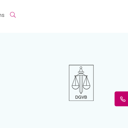
ns
Suche öffnen