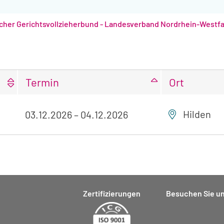
cher Gerichtsvollzieherbund - Landesverband Nordrhein-Westf
Termin
Ort
Hilden
03.12.2026
–
04.12.2026
Zertifizierungen
Besuchen Sie un