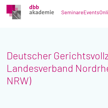
Seminare
Events
Onl
Deutscher Gerichtsvoll
Landesverband Nordrh
NRW)