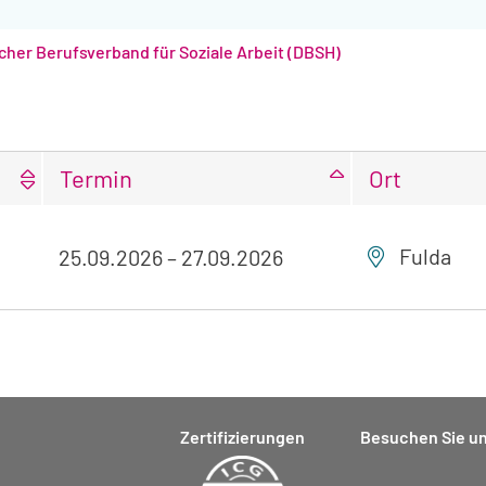
her Berufsverband für Soziale Arbeit (DBSH)
Termin
Ort
Fulda
25.09.2026
–
27.09.2026
Zertifizierungen
Besuchen Sie un