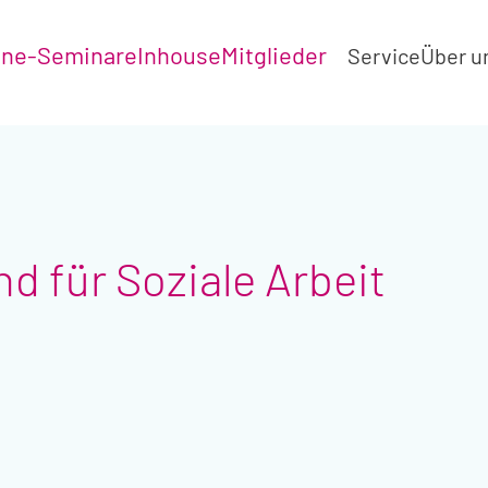
ine-Seminare
Inhouse
Mitglieder
Service
Über u
d für Soziale Arbeit