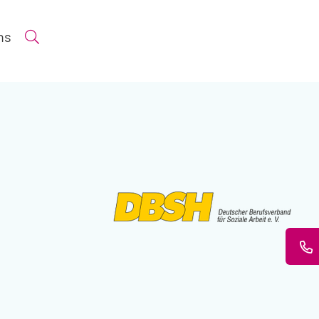
ns
Suche öffnen