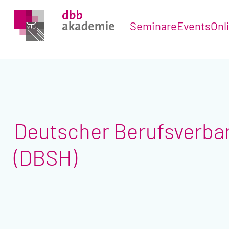
Seminare
Events
Onl
Deutscher Berufsverban
(DBSH)