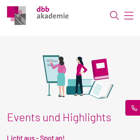
Suche ö
Events und Highlights
Licht aus - Spot an!