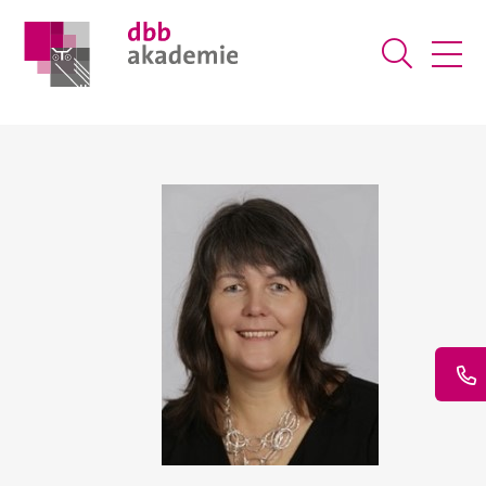
Suche ö