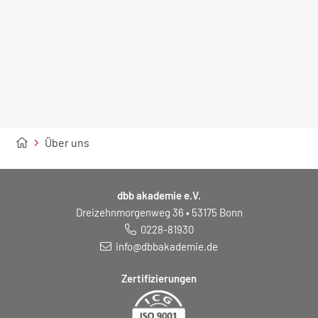
Über uns
dbb akademie e.V.
Dreizehnmorgenweg 36 • 53175 Bonn
0228-81930
info@dbbakademie.de
Zertifizierungen