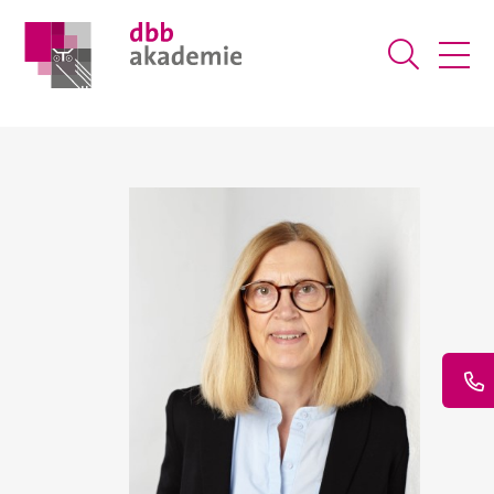
Suche ö