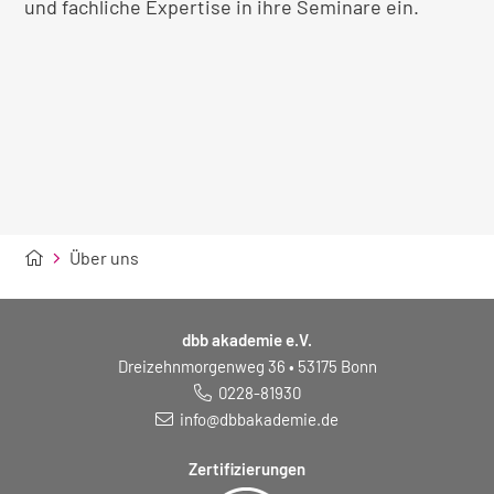
und fachliche Expertise in ihre Seminare ein.
Über uns
dbb akademie e.V.
Dreizehnmorgenweg 36 • 53175 Bonn
0228-81930
info@dbbakademie.de
Zertifizierungen