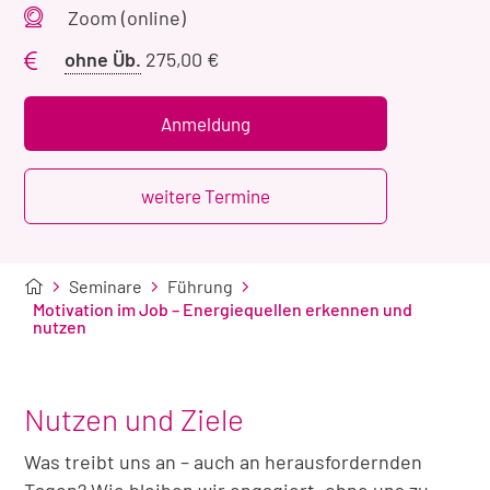
Veranstaltungsort
Zoom (online)
Preis
ohne Üb.
275,00 €
ohne
Übernachtung
Anmeldung
weitere Termine
Seminare
Führung
Motivation im Job – Energiequellen erkennen und
nutzen
Nutzen und Ziele
Was treibt uns an – auch an herausfordernden