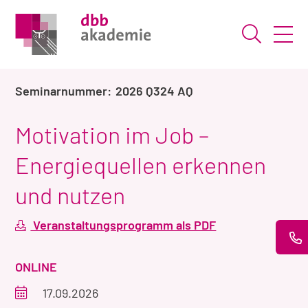
Suche ö
2026 Q324 AQ
Motivation im Job –
Energiequellen erkennen
und nutzen
Veranstaltungsprogramm als PDF
VERANSTALTUNGSART
ONLINE
Veranstaltungszeitraum
17.09.2026