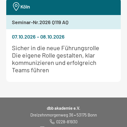
Köln
Seminar-Nr.
2026 Q119 AQ
07.10.2026
–
08.10.2026
Weitere
Sicher in die neue Führungsrolle
Informationen
Die eigene Rolle gestalten, klar
zum
kommunizieren und erfolgreich
Seminar:
Teams führen
dbb akademie e.V.
Dreizehnmorgenweg 36 • 53175 Bonn
0228-81930