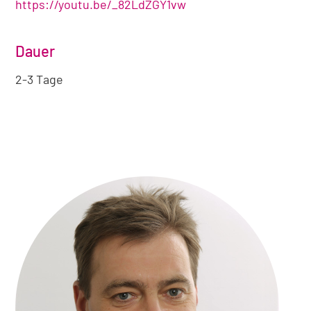
https://youtu.be/_82LdZGY1vw
Dauer
2-3 Tage