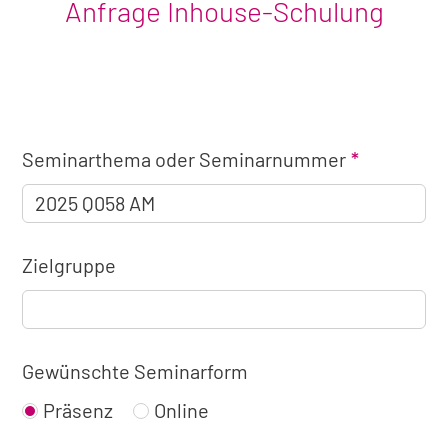
Anfrage Inhouse-Schulung
Angaben
Seminarthema oder Seminarnummer
zum
Seminar
Zielgruppe
Gewünschte Seminarform
Präsenz
Online