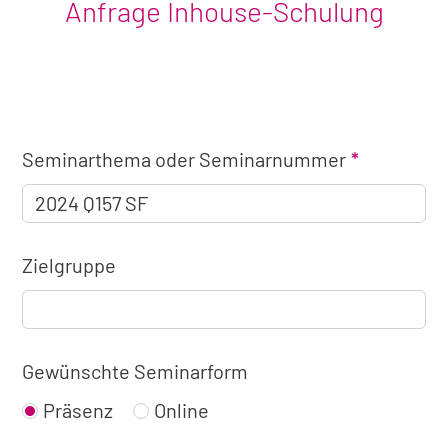
Anfrage Inhouse-Schulung
Angaben
Seminarthema oder Seminarnummer
zum
Seminar
Zielgruppe
Gewünschte Seminarform
Präsenz
Online