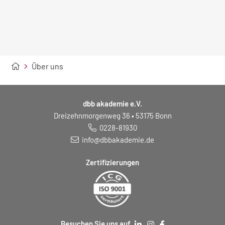
Über uns
dbb akademie e.V.
Dreizehnmorgenweg 36 • 53175 Bonn
0228-81930
info@dbbakademie.de
Zertifizierungen
Besuchen Sie uns auf