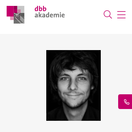
Suche ö