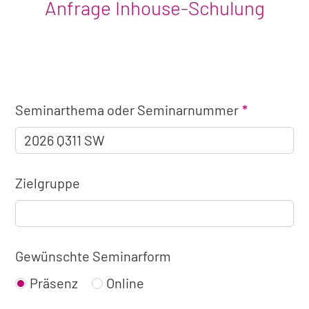
Anfrage Inhouse-Schulung
Angaben
Seminarthema oder Seminarnummer
zum
Seminar
Zielgruppe
Gewünschte Seminarform
Präsenz
Online