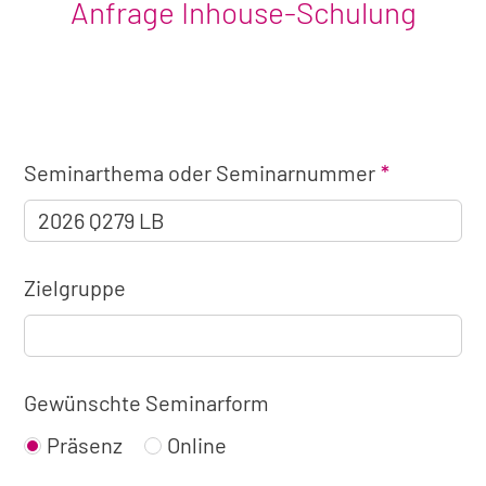
Anfrage Inhouse-Schulung
Angaben
Seminarthema oder Seminarnummer
zum
Seminar
Zielgruppe
Gewünschte Seminarform
Präsenz
Online