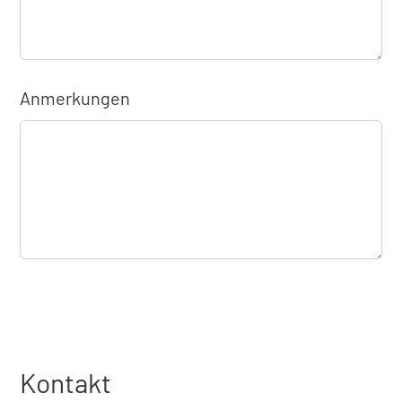
Anmerkungen
Kontakt