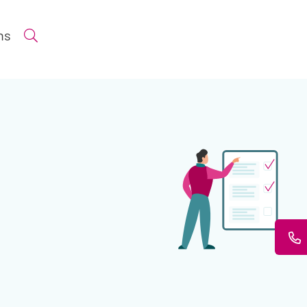
ns
Suche öffnen