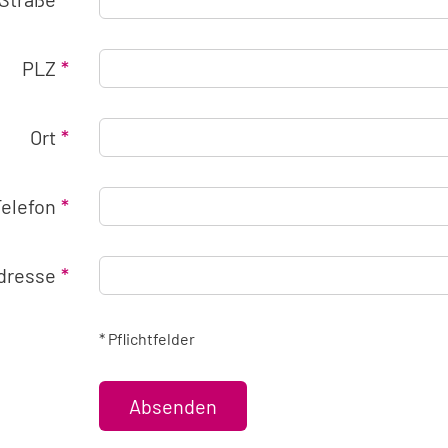
PLZ
Ort
Telefon
Adresse
* Pflichtfelder
Absenden