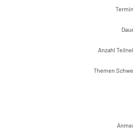
Termi
Daue
Anzahl Teil
Themen Schwe
Anme