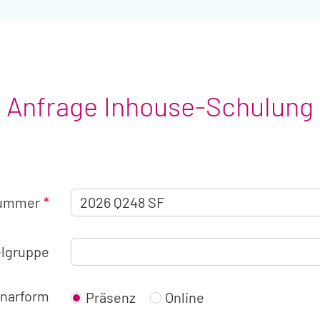
Anfrage Inhouse-Schulung
Angaben
nummer
zum
Seminar
elgruppe
narform
Präsenz
Online