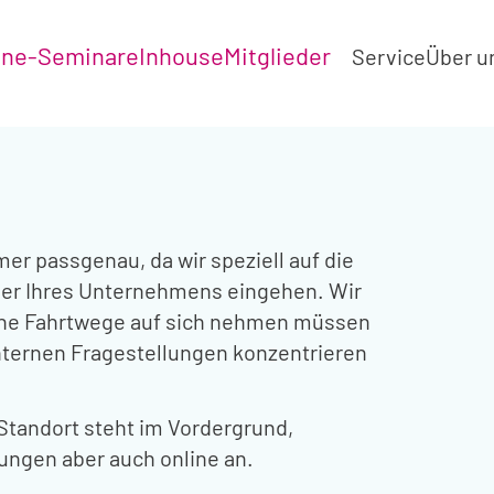
ine-Seminare
Inhouse
Mitglieder
Service
Über u
er passgenau, da wir speziell auf die
der Ihres Unternehmens eingehen. Wir
ine Fahrtwege auf sich nehmen müssen
nternen Fragestellungen konzentrieren
 Standort steht im Vordergrund,
lungen aber auch online an.