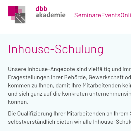
Seminare
Events
Onl
Inhouse-Schulung
Unsere Inhouse-Angebote sind vielfältig und imm
Fragestellungen Ihrer Behörde, Gewerkschaft o
kommen zu Ihnen, damit Ihre Mitarbeitenden ke
und sich ganz auf die konkreten unternehmensi
können.
Die Qualifizierung Ihrer Mitarbeitenden an Ihrem
selbstverständlich bieten wir alle Inhouse-Schu