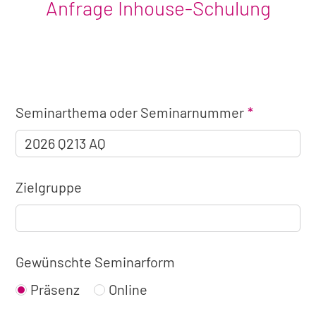
Anfrage Inhouse-Schulung
Angaben
Seminarthema oder Seminarnummer
zum
Seminar
Zielgruppe
Gewünschte Seminarform
Präsenz
Online