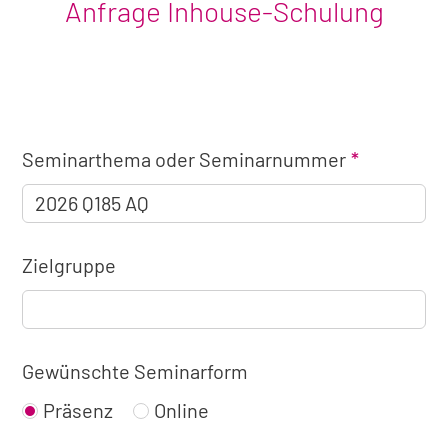
Anfrage Inhouse-Schulung
Angaben
Seminarthema oder Seminarnummer
zum
Seminar
Zielgruppe
Gewünschte Seminarform
Präsenz
Online