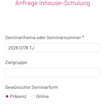
Anfrage Inhouse-Schulung
Angaben
Seminarthema oder Seminarnummer
zum
Seminar
Zielgruppe
Gewünschte Seminarform
Präsenz
Online