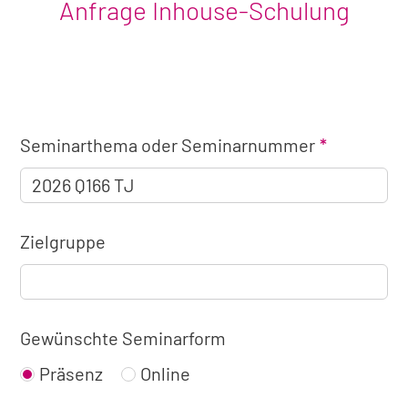
Anfrage Inhouse-Schulung
Angaben
Seminarthema oder Seminarnummer
zum
Seminar
Zielgruppe
Gewünschte Seminarform
Präsenz
Online