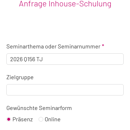
Anfrage Inhouse-Schulung
Angaben
Seminarthema oder Seminarnummer
zum
Seminar
Zielgruppe
Gewünschte Seminarform
Präsenz
Online