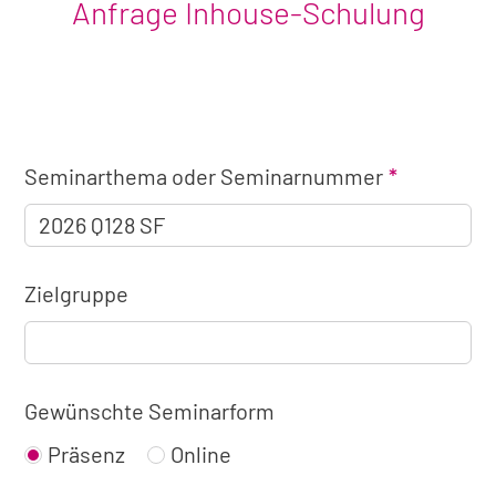
Anfrage Inhouse-Schulung
Angaben
Seminarthema oder Seminarnummer
zum
Seminar
Zielgruppe
Gewünschte Seminarform
Präsenz
Online