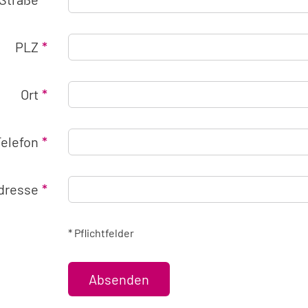
PLZ
Ort
Telefon
Adresse
* Pflichtfelder
Absenden