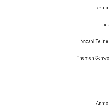
Termi
Daue
Anzahl Teil
Themen Schwe
Anme