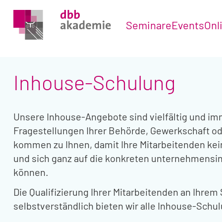
Seminare
Events
Onl
Inhouse-Schulung
Unsere Inhouse-Angebote sind vielfältig und imm
Fragestellungen Ihrer Behörde, Gewerkschaft o
kommen zu Ihnen, damit Ihre Mitarbeitenden ke
und sich ganz auf die konkreten unternehmensi
können.
Die Qualifizierung Ihrer Mitarbeitenden an Ihrem
selbstverständlich bieten wir alle Inhouse-Schu