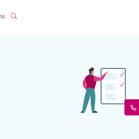
ns
Suche öffnen