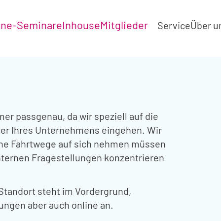
ine-Seminare
Inhouse
Mitglieder
Service
Über u
er passgenau, da wir speziell auf die
der Ihres Unternehmens eingehen. Wir
ine Fahrtwege auf sich nehmen müssen
nternen Fragestellungen konzentrieren
 Standort steht im Vordergrund,
lungen aber auch online an.