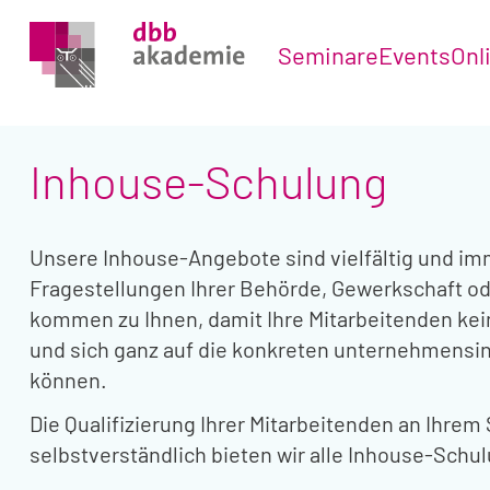
Seminare
Events
Onl
Inhouse-Schulung
Unsere Inhouse-Angebote sind vielfältig und imm
Fragestellungen Ihrer Behörde, Gewerkschaft o
kommen zu Ihnen, damit Ihre Mitarbeitenden ke
und sich ganz auf die konkreten unternehmensi
können.
Die Qualifizierung Ihrer Mitarbeitenden an Ihrem
selbstverständlich bieten wir alle Inhouse-Schu