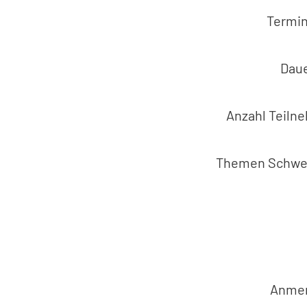
Termi
Daue
Anzahl Teil
Themen Schwe
Anme