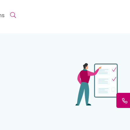
ns
Suche öffnen