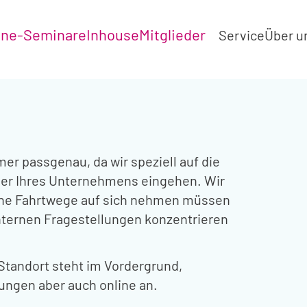
ine-Seminare
Inhouse
Mitglieder
Service
Über u
er passgenau, da wir speziell auf die
der Ihres Unternehmens eingehen. Wir
ine Fahrtwege auf sich nehmen müssen
nternen Fragestellungen konzentrieren
 Standort steht im Vordergrund,
lungen aber auch online an.