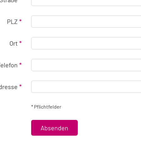
PLZ
Ort
Telefon
Adresse
* Pflichtfelder
Absenden