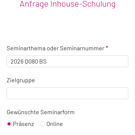
Anfrage Inhouse-Schulung
Angaben
Seminarthema oder Seminarnummer
zum
Seminar
Zielgruppe
Gewünschte Seminarform
Präsenz
Online