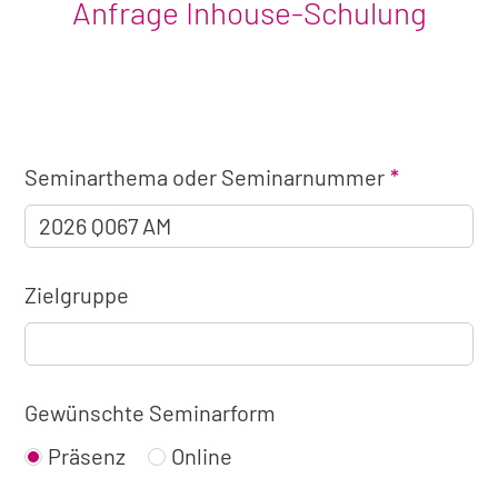
Anfrage Inhouse-Schulung
Angaben
Seminarthema oder Seminarnummer
zum
Seminar
Zielgruppe
Gewünschte Seminarform
Präsenz
Online