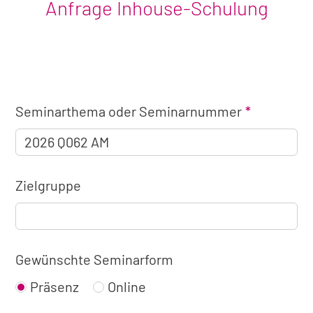
Anfrage Inhouse-Schulung
Angaben
Seminarthema oder Seminarnummer
zum
Seminar
Zielgruppe
Gewünschte Seminarform
Präsenz
Online