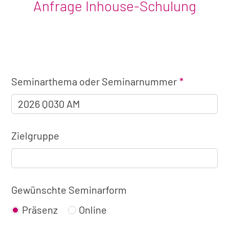
Anfrage Inhouse-Schulung
Angaben
Seminarthema oder Seminarnummer
zum
Seminar
Zielgruppe
Gewünschte Seminarform
Präsenz
Online