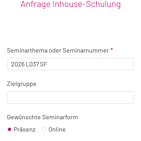
Anfrage Inhouse-Schulung
Angaben
Seminarthema oder Seminarnummer
zum
Seminar
Zielgruppe
Gewünschte Seminarform
Präsenz
Online