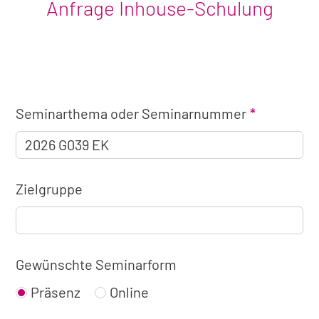
Anfrage Inhouse-Schulung
Angaben
Seminarthema oder Seminarnummer
zum
Seminar
Zielgruppe
Gewünschte Seminarform
Präsenz
Online