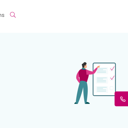
ns
Suche öffnen