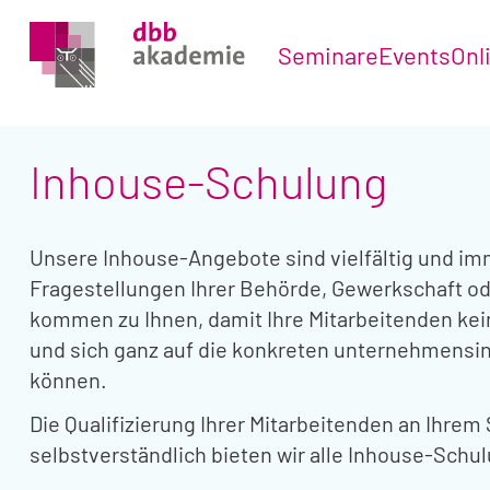
Seminare
Events
Onl
Inhouse-Schulung
Unsere Inhouse-Angebote sind vielfältig und imm
Fragestellungen Ihrer Behörde, Gewerkschaft o
kommen zu Ihnen, damit Ihre Mitarbeitenden ke
und sich ganz auf die konkreten unternehmensi
können.
Die Qualifizierung Ihrer Mitarbeitenden an Ihrem
selbstverständlich bieten wir alle Inhouse-Schu