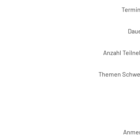
Termi
Daue
Anzahl Teil
Themen Schwe
Anme