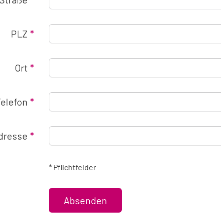
PLZ
Ort
Telefon
Adresse
* Pflichtfelder
Absenden