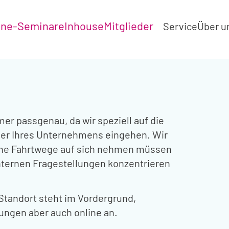
ine-Seminare
Inhouse
Mitglieder
Service
Über u
er passgenau, da wir speziell auf die
der Ihres Unternehmens eingehen. Wir
ine Fahrtwege auf sich nehmen müssen
nternen Fragestellungen konzentrieren
 Standort steht im Vordergrund,
lungen aber auch online an.