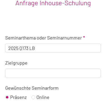
Anfrage Inhouse-Schulung
Angaben
Seminarthema oder Seminarnummer
zum
Seminar
Zielgruppe
Gewünschte Seminarform
Präsenz
Online