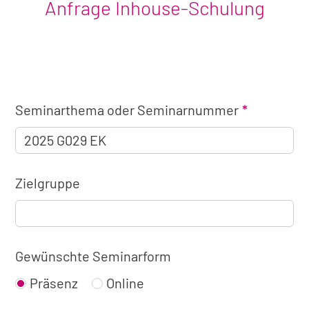
Anfrage Inhouse-Schulung
Angaben
Seminarthema oder Seminarnummer
zum
Seminar
Zielgruppe
Gewünschte Seminarform
Präsenz
Online